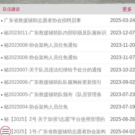
通知
秘【2025】1号-广东省救援辅助志愿者协会架构
2025-04-02
更多
队伍建设
管理人员任免通知
广东省救援辅助志愿者协会招聘启事
2025-03-24
秘2023011-广东救援辅助队内部职级及队服标识
2023-12-07
佩戴规范指引（2023版）
秘2023008-协会架构人员任免通知
2023-11-20
秘2023008-协会架构人员任免通知
2023-11-07
秘2023007-关于队员违法纪律给予处分的通报
2023-10-22
秘2023006-广东救援辅助队队服胸标更新指引
2023-09-02
秘2023005-广东救援辅助队颁布《队员管理条
2023-07-23
例》（第一版）
秘2023004-协会架构人员任免
2023-07-19
秘【2025】2号 关于加强“i志愿”平台使用管理的
2025-06-26
通知
秘【2025】1号-广东省救援辅助志愿者协会架构
2025-04-02