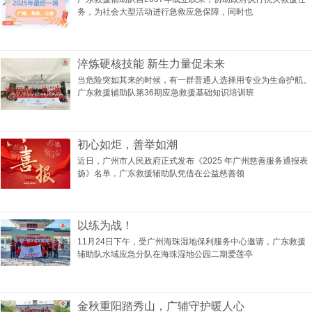
务，为社会大型活动进行急救应急保障，同时也
淬炼硬核技能 新生力量促未来
当危险突如其来的时候，有一群普通人选择用专业为生命护航。
广东救援辅助队第36期应急救援基础知识培训班
初心如炬，善举如潮
近日，广州市人民政府正式发布《2025 年广州慈善服务通报表
扬》名单，广东救援辅助队凭借在公益慈善领
以练为战！
11月24日下午，受广州海珠湿地保利服务中心邀请，广东救援
辅助队水域应急分队在海珠湿地公园二期爱莲亭
金秋重阳踏秀山，广辅守护暖人心