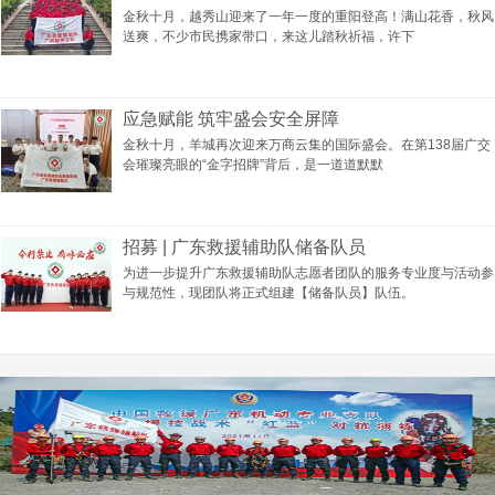
金秋十月，越秀山迎来了一年一度的重阳登高！满山花香，秋风
送爽，不少市民携家带口，来这儿踏秋祈福，许下
应急赋能 筑牢盛会安全屏障
金秋十月，羊城再次迎来万商云集的国际盛会。在第138届广交
会璀璨亮眼的“金字招牌”背后，是一道道默默
招募 | 广东救援辅助队储备队员
为进一步提升广东救援辅助队志愿者团队的服务专业度与活动参
与规范性，现团队将正式组建【储备队员】队伍。
秘【2025】2号 关于加强“i志愿”平台使用管理的
2025-06-26