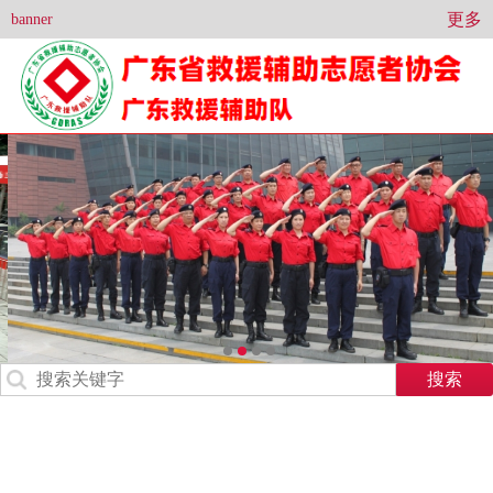
更多
banner
党建工作
组织概况
队伍建设
活动风采
财务公开
行动招募